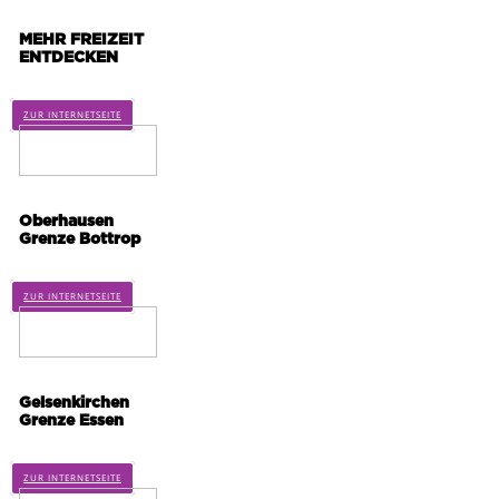
MEHR FREIZEIT
ENTDECKEN
ZUR INTERNETSEITE
Oberhausen
Grenze Bottrop
ZUR INTERNETSEITE
Gelsenkirchen
Grenze Essen
ZUR INTERNETSEITE