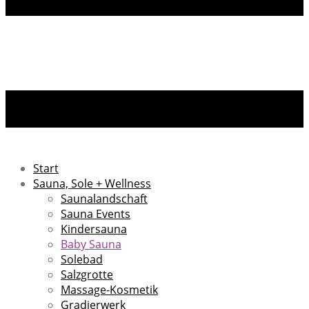
Start
Sauna, Sole + Wellness
Saunalandschaft
Sauna Events
Kindersauna
Baby Sauna
Solebad
Salzgrotte
Massage-Kosmetik
Gradierwerk