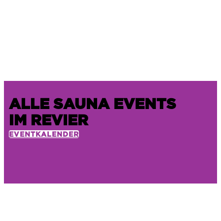
ALLE SAUNA EVENTS
IM REVIER
EVENTKALENDER