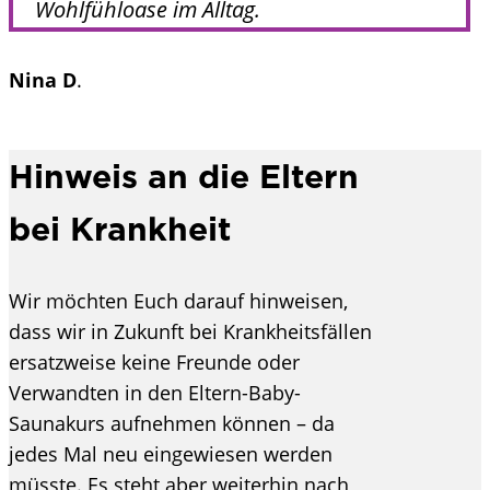
Wohlfühloase im Alltag.
Nina D
.
Hinweis an die Eltern
bei Krankheit
Wir möchten Euch darauf hinweisen,
dass wir in Zukunft bei Krankheitsfällen
ersatzweise keine Freunde oder
Verwandten in den Eltern-Baby-
Saunakurs aufnehmen können – da
jedes Mal neu eingewiesen werden
müsste. Es steht aber weiterhin nach